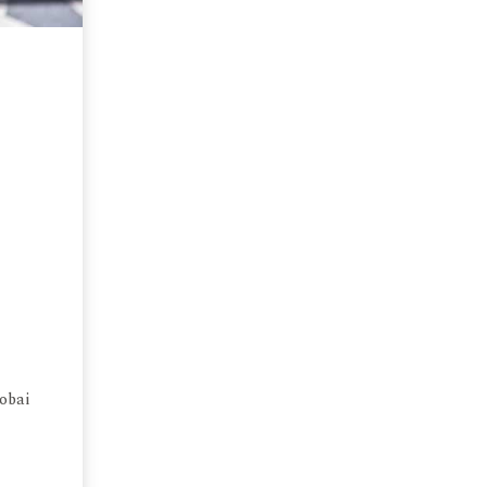
zobai