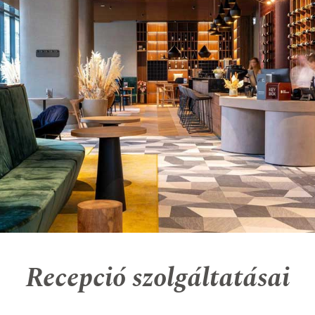
Recepció szolgáltatásai