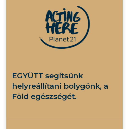
EGYÜTT segítsünk
helyreállítani bolygónk, a
Föld egészségét.