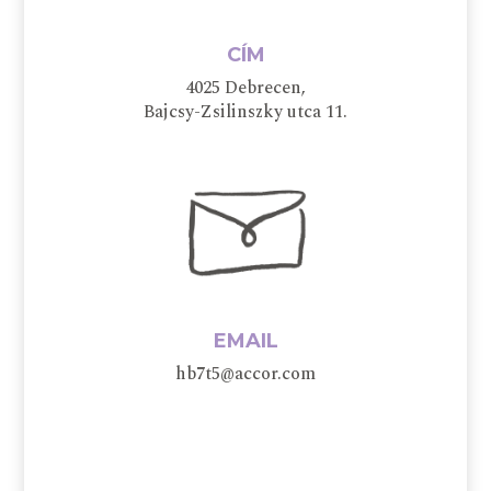
CÍM
4025 Debrecen,
Bajcsy-Zsilinszky utca 11.
EMAIL
hb7t5@accor.com