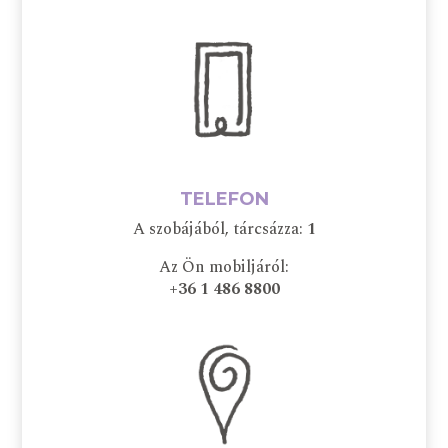
TELEFON
A szobájából, tárcsázza:
1
Az Ön mobiljáról:
+36 1 486 8800