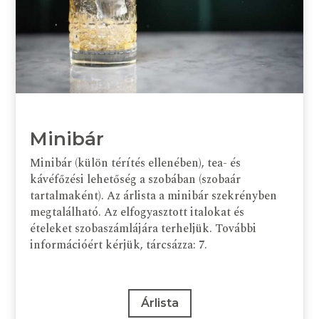
Minibár
Minibár (külön térítés ellenében), tea- és
kávéfőzési lehetőség a szobában (szobaár
tartalmaként). Az árlista a minibár szekrényben
megtalálható. Az elfogyasztott italokat és
ételeket szobaszámlájára terheljük. További
információért kérjük, tárcsázza: 7.
Árlista