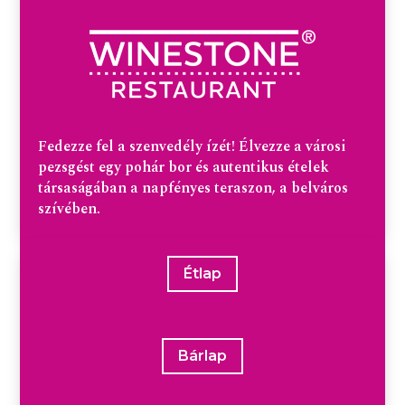
Fedezze fel a szenvedély ízét! Élvezze a városi
pezsgést egy pohár bor és autentikus ételek
társaságában a napfényes teraszon, a belváros
szívében.
Étlap
Bárlap