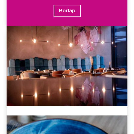
Borlap