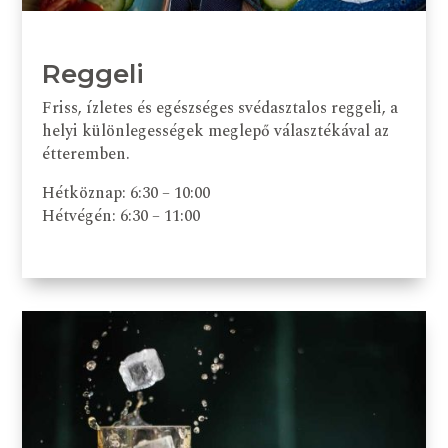
Reggeli
Friss, ízletes és egészséges svédasztalos reggeli, a
helyi különlegességek meglepő választékával az
étteremben.
Hétköznap: 6:30 – 10:00
Hétvégén: 6:30 – 11:00