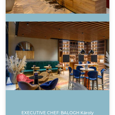
EXECUTIVE CHEF: BALOGH Károly