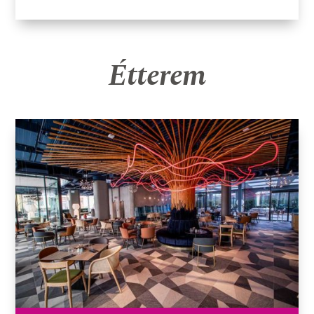
Étterem