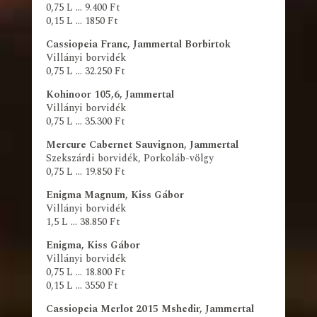
0,75 L … 9.400 Ft
0,15 L … 1850 Ft
Cassiopeia Franc, Jammertal Borbirtok
Villányi borvidék
0,75 L … 32.250 Ft
Kohinoor 105,6, Jammertal
Villányi borvidék
0,75 L … 35.300 Ft
Mercure Cabernet Sauvignon, Jammertal
Szekszárdi borvidék, Porkoláb-völgy
0,75 L … 19.850 Ft
Enigma Magnum, Kiss Gábor
Villányi borvidék
1,5 L … 38.850 Ft
Enigma, Kiss Gábor
Villányi borvidék
0,75 L … 18.800 Ft
0,15 L … 3550 Ft
Cassiopeia Merlot 2015 Mshedir, Jammertal