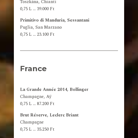
Toszkána, Chianti
0,75 L … 39.000 Ft
Primitivo di Manduria, Sessantani
Puglia, San Marzano
0,75 L … 23.100 Ft
France
La Grande Année 2014, Bollinger
Champagne, Aÿ
0,75 L … 87.200 Ft
Brut Réserve, Leclerc Briant
Champagne
0,75 L … 35.250 Ft