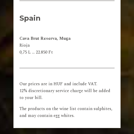
Spain
Cava Brut Reserva, Muga
Rioja
0,75 L … 22.850 Ft
Our prices are in HUF and include VAT.
12% discretionary service charge will be added
to your bill.
The products on the wine list contain sulphites,
and may contain egg whites.