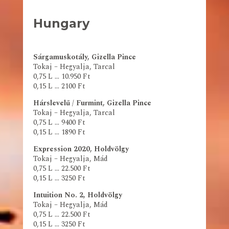
Hungary
Sárgamuskotály, Gizella Pince
Tokaj – Hegyalja, Tarcal
0,75 L … 10.950 Ft
0,15 L … 2100 Ft
Hárslevelű / Furmint, Gizella Pince
Tokaj – Hegyalja, Tarcal
0,75 L … 9400 Ft
0,15 L … 1890 Ft
Expression 2020, Holdvölgy
Tokaj – Hegyalja, Mád
0,75 L … 22.500 Ft
0,15 L … 3250 Ft
Intuition No. 2, Holdvölgy
Tokaj – Hegyalja, Mád
0,75 L … 22.500 Ft
0,15 L … 3250 Ft