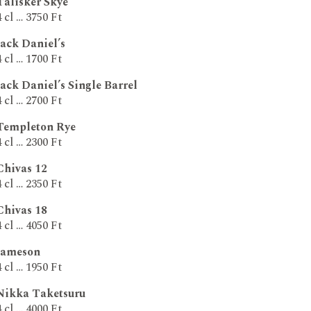
Talisker Skye
4 cl … 3750 Ft
Jack Daniel’s
4 cl … 1700 Ft
Jack Daniel’s Single Barrel
4 cl … 2700 Ft
Templeton Rye
4 cl … 2300 Ft
Chivas 12
4 cl … 2350 Ft
Chivas 18
4 cl … 4050 Ft
Jameson
4 cl … 1950 Ft
Nikka Taketsuru
4 cl … 4000 Ft