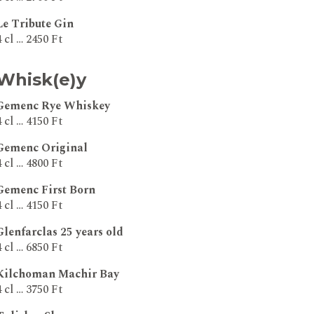
Le Tribute Gin
4 cl … 2450 Ft
Whisk(e)y
Gemenc Rye Whiskey
4 cl … 4150 Ft
Gemenc Original
4 cl … 4800 Ft
Gemenc First Born
4 cl … 4150 Ft
Glenfarclas 25 years old
4 cl … 6850 Ft
Kilchoman Machir Bay
4 cl … 3750 Ft