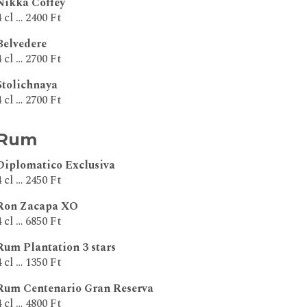
Nikka Coffey
4 cl … 2400 Ft
Belvedere
4 cl … 2700 Ft
Stolichnaya
4 cl … 2700 Ft
Rum
Diplomatico Exclusiva
4 cl … 2450 Ft
Ron Zacapa XO
4 cl … 6850 Ft
Rum Plantation 3 stars
4 cl … 1350 Ft
Rum Centenario Gran Reserva
4 cl … 4800 Ft